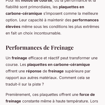
Pour les
motos de course
, où la performance et la
fiabilité sont primordiales, les
plaquettes en
carbone-céramique
s’imposent comme la meilleure
option. Leur capacité à maintenir des
performances
élevées
même sous les conditions les plus extrêmes
en fait un choix incontournable.
Performances de Freinage
Un
freinage
efficace et réactif peut transformer une
course. Les
plaquettes en carbone-céramique
offrent une
réponse
de
freinage
supérieure par
rapport aux autres matériaux. Comment cela se
traduit-il sur la piste ?
Premièrement, ces plaquettes offrent une
force de
freinage
constante même à haute température. Lors