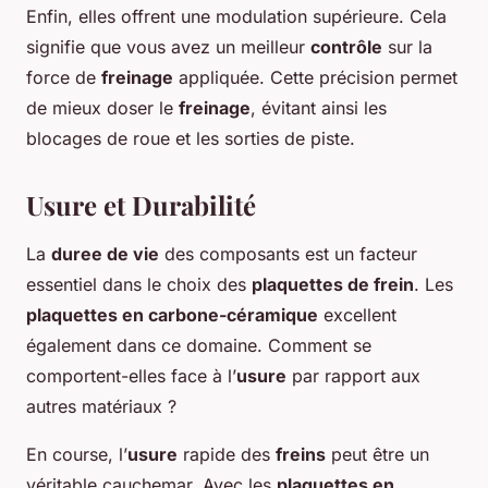
Enfin, elles offrent une modulation supérieure. Cela
signifie que vous avez un meilleur
contrôle
sur la
force de
freinage
appliquée. Cette précision permet
de mieux doser le
freinage
, évitant ainsi les
blocages de roue et les sorties de piste.
Usure et Durabilité
La
duree de vie
des composants est un facteur
essentiel dans le choix des
plaquettes de frein
. Les
plaquettes en carbone-céramique
excellent
également dans ce domaine. Comment se
comportent-elles face à l’
usure
par rapport aux
autres matériaux ?
En course, l’
usure
rapide des
freins
peut être un
véritable cauchemar. Avec les
plaquettes en