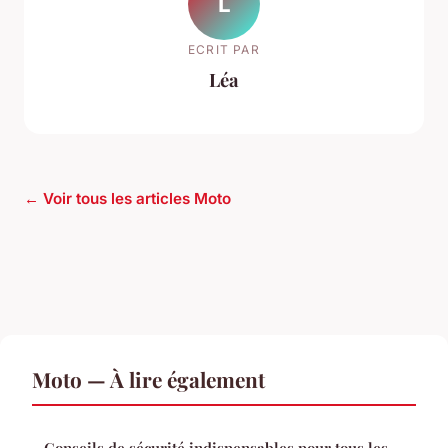
L
ECRIT PAR
Léa
← Voir tous les articles Moto
Moto — À lire également
Conseils de sécurité indispensables pour tous les