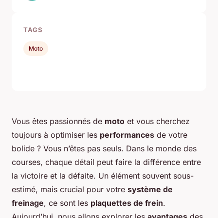
TAGS
Moto
Vous êtes passionnés de
moto
et vous cherchez
toujours à optimiser les
performances
de votre
bolide ? Vous n’êtes pas seuls. Dans le monde des
courses, chaque détail peut faire la différence entre
la victoire et la défaite. Un élément souvent sous-
estimé, mais crucial pour votre
système de
freinage
, ce sont les
plaquettes de frein
.
Aujourd’hui, nous allons explorer les
avantages
des