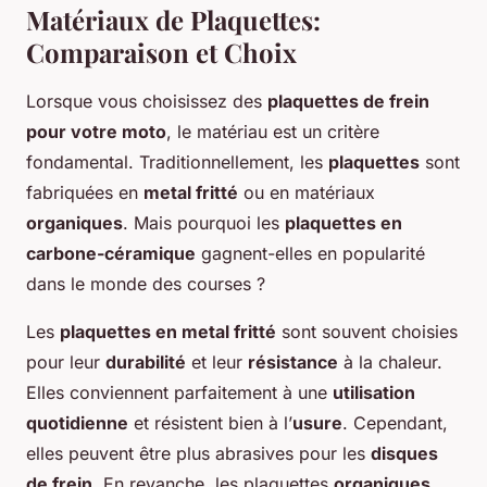
Matériaux de Plaquettes:
Comparaison et Choix
Lorsque vous choisissez des
plaquettes de frein
pour votre moto
, le matériau est un critère
fondamental. Traditionnellement, les
plaquettes
sont
fabriquées en
metal fritté
ou en matériaux
organiques
. Mais pourquoi les
plaquettes en
carbone-céramique
gagnent-elles en popularité
dans le monde des courses ?
Les
plaquettes en metal fritté
sont souvent choisies
pour leur
durabilité
et leur
résistance
à la chaleur.
Elles conviennent parfaitement à une
utilisation
quotidienne
et résistent bien à l’
usure
. Cependant,
elles peuvent être plus abrasives pour les
disques
de frein
. En revanche, les plaquettes
organiques