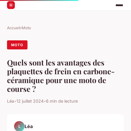
Accueil
›
Moto
MOTO
Quels sont les avantages des
plaquettes de frein en carbone-
céramique pour une moto de
course ?
Léa
•
12 juillet 2024
•
6 min de lecture
Léa
L