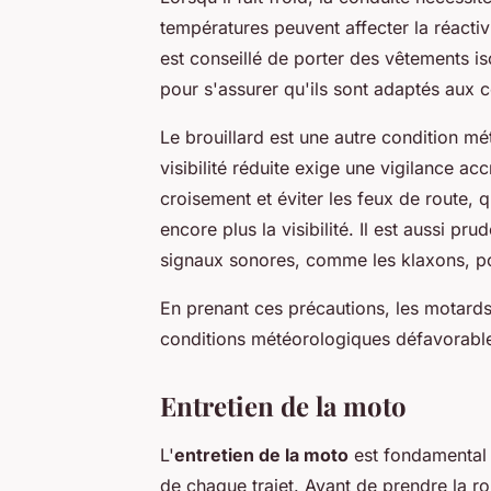
températures peuvent affecter la réactivi
est conseillé de porter des vêtements iso
pour s'assurer qu'ils sont adaptés aux c
Le brouillard est une autre condition m
visibilité réduite exige une vigilance ac
croisement et éviter les feux de route, q
encore plus la visibilité. Il est aussi pru
signaux sonores, comme les klaxons, po
En prenant ces précautions, les motard
conditions météorologiques défavorabl
Entretien de la moto
L'
entretien de la moto
est fondamental 
de chaque trajet. Avant de prendre la rou