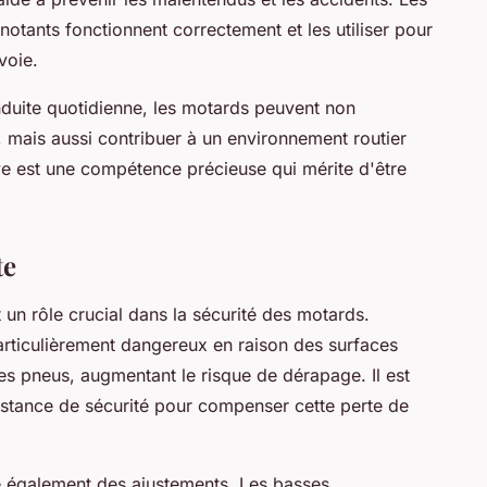
notants fonctionnent correctement et les utiliser pour
voie.
nduite quotidienne, les motards peuvent non
, mais aussi contribuer à un environnement routier
ve est une compétence précieuse qui mérite d'être
te
 un rôle crucial dans la sécurité des motards.
rticulièrement dangereux en raison des surfaces
des pneus, augmentant le risque de dérapage. Il est
distance de sécurité pour compenser cette perte de
ite également des ajustements. Les basses