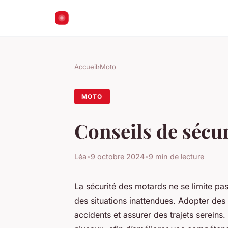
Accueil
›
Moto
MOTO
Conseils de sécu
Léa
•
9 octobre 2024
•
9 min de lecture
La sécurité des motards ne se limite pa
des situations inattendues. Adopter des 
accidents et assurer des trajets sereins.