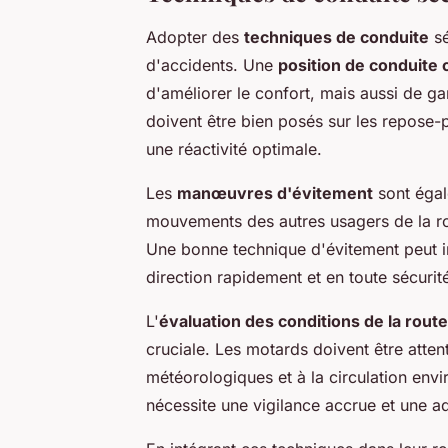
Adopter des
techniques de conduite
sé
d'accidents. Une
position de conduite 
d'améliorer le confort, mais aussi de ga
doivent être bien posés sur les repose-p
une réactivité optimale.
Les
manœuvres d'évitement
sont égale
mouvements des autres usagers de la ro
Une bonne technique d'évitement peut i
direction rapidement et en toute sécurit
L'
évaluation des conditions de la route
cruciale. Les motards doivent être atte
météorologiques et à la circulation envi
nécessite une vigilance accrue et une ad