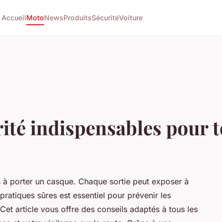
Accueil
Moto
News
Produits
Sécurité
Voiture
rité indispensables pour 
s à porter un casque. Chaque sortie peut exposer à
pratiques sûres est essentiel pour prévenir les
 Cet article vous offre des conseils adaptés à tous les