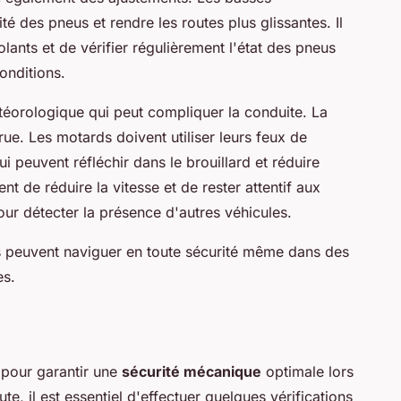
té des pneus et rendre les routes plus glissantes. Il
lants et de vérifier régulièrement l'état des pneus
onditions.
étéorologique qui peut compliquer la conduite. La
crue. Les motards doivent utiliser leurs feux de
ui peuvent réfléchir dans le brouillard et réduire
dent de réduire la vitesse et de rester attentif aux
ur détecter la présence d'autres véhicules.
s peuvent naviguer en toute sécurité même dans des
es.
pour garantir une
sécurité mécanique
optimale lors
te, il est essentiel d'effectuer quelques vérifications