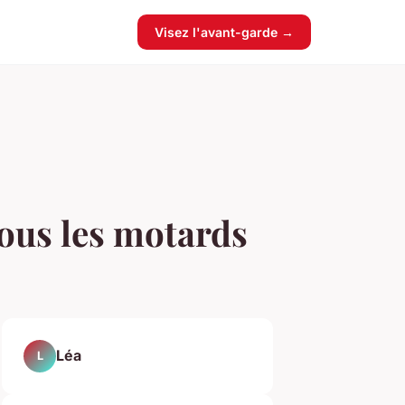
Visez l'avant-garde →
tous les motards
Léa
L