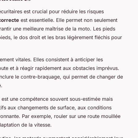
curitaires est crucial pour réduire les risques
correcte
est essentielle. Elle permet non seulement
rantir une meilleure maîtrise de la moto. Les pieds
ieds, le dos droit et les bras légèrement fléchis pour
ment vitales. Elles consistent à anticiper les
ute et à réagir rapidement aux obstacles imprévus.
nclure le contre-braquage, qui permet de changer de
é.
est une compétence souvent sous-estimée mais
ntifs aux changements de surface, aux conditions
ronnante. Par exemple, rouler sur une route mouillée
aptation de la vitesse.