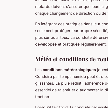
motards doivent s'assurer que leurs clig
chaque changement de direction ou de 
En intégrant ces pratiques dans leur co
seulement protéger leur propre sécurité
plus sûr pour tous. La conduite défensi
développée et pratiquée régulièrement.
Météo et conditions de rou
Les
conditions météorologiques
jouent
Conduire par temps humide peut être pa
glissantes. La pluie réduit l'adhérence 
essentiel de ralentir et d'augmenter la 
traction.
Lorsqu'il fait froid, la conduite nécess