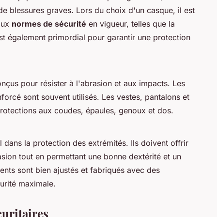
de blessures graves. Lors du choix d'un casque, il est
 aux
normes de sécurité
en vigueur, telles que la
 également primordial pour garantir une protection
nçus pour résister à l'abrasion et aux impacts. Les
enforcé sont souvent utilisés. Les vestes, pantalons et
rotections aux coudes, épaules, genoux et dos.
l dans la protection des extrémités. Ils doivent offrir
asion tout en permettant une bonne dextérité et un
nts sont bien ajustés et fabriqués avec des
urité maximale.
uritaires