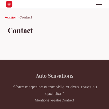
Accueil
›
Contact
Contact
Auto Sensations
“Votre magazine automobile et deux-roues au
quotidien”
Mentions légales
Contact