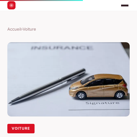
Accueil
›
Voiture
VOITURE