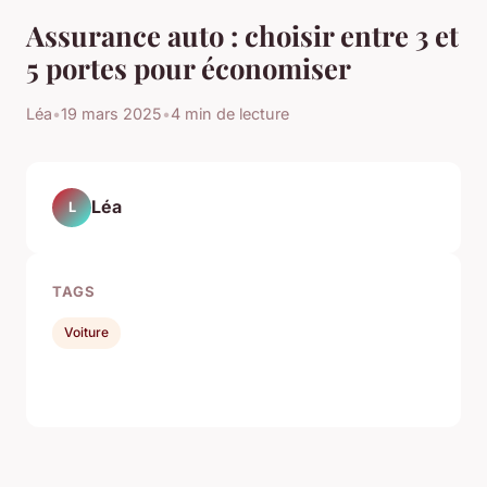
Assurance auto : choisir entre 3 et
5 portes pour économiser
Léa
•
19 mars 2025
•
4 min de lecture
Léa
L
TAGS
Voiture